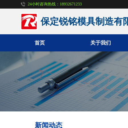
24小时咨询热线：18932671233
保定锐铭模具制造有
首页
关于我们
定型钢模板
防护墙模板
风电基础模板
盖板模具
新闻动态