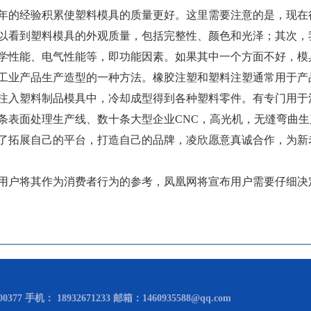
年的经验积累使塑料模具的质量更好。这里需要注意的是，现在
以看到塑料模具的外观质量，包括完整性、颜色和光泽；其次，
学性能、电气性能等，即功能因素。如果其中一个方面不好，模
工业产品生产造型的一种方法。橡胶注塑和塑料注塑通常用于产
注入塑料制品模具中，冷却成型得到各种塑料零件。有专门用于
表面处理生产线、数十条大型企业CNC，高光机，无缝弯曲生产
了拓展自己的平台，打造自己的品牌，凌欣愿意真诚合作，为新
用户将其作为消费者行为的参考，凤凰网将宣布用户需要仔细决
0377 手机： 18932671233 邮箱：1460935588@qq.com