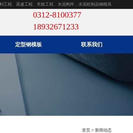
利工程、高速工程、市政工程、水泥构件，水泥砼制品钢模具
定型钢模板
联系我们
首页
>
新闻动态