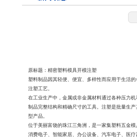
钢模具
拱形护坡模具
护坡模具
原标题：精密塑料模具开模注塑
塑料制品因其轻便、便宜、多样性而应用于生活的
注塑工艺。
检查井模具
在工业生产中，金属或非金属材料通过各种压力机
制品完整结构和精确尺寸的工具。注塑是批量生产
矩形槽模具
型产品。
位于美丽富饶的珠江三角洲，是一家集塑料五金模
消费电子、智能家居、办公设备、汽车电子、医疗