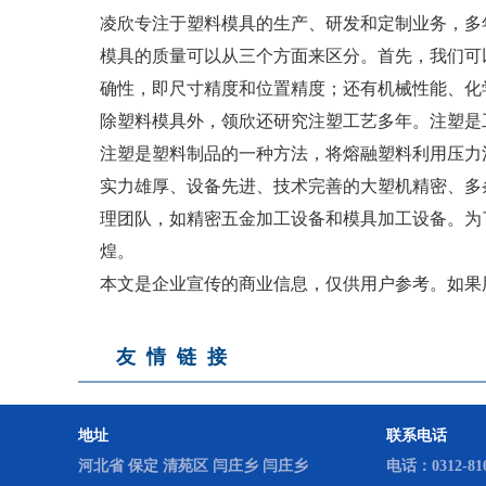
路缘石模具
凌欣专注于塑料模具的生产、研发和定制业务，多
模具的质量可以从三个方面来区分。首先，我们可
确性，即尺寸精度和位置精度；还有机械性能、化
排水槽模具
除塑料模具外，领欣还研究注塑工艺多年。注塑是
注塑是塑料制品的一种方法，将熔融塑料利用压力
生态框模具
实力雄厚、设备先进、技术完善的大塑机精密、多条
理团队，如精密五金加工设备和模具加工设备。为
煌。
预制块模具
本文是企业宣传的商业信息，仅供用户参考。如果
友情链接
遮板模具
地址
联系电话
河北省 保定 清苑区 闫庄乡 闫庄乡
电话：0312-810