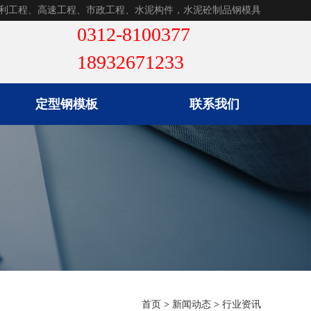
利工程、高速工程、市政工程、水泥构件，水泥砼制品钢模具
定型钢模板
联系我们
首页
>
新闻动态
>
行业资讯