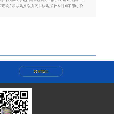
用软布将模具擦净,并闭合模具,若较长时间不用时,模
因此成型设备周围水气较多。如将模具冷却到露点以下,空
停止成型时,也要关闭冷却水,并将模具擦干。(3)成