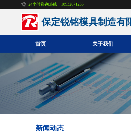
24小时咨询热线：18932671233
保定锐铭模具制造有
首页
关于我们
定型钢模板
防护墙模板
风电基础模板
盖板模具
新闻动态