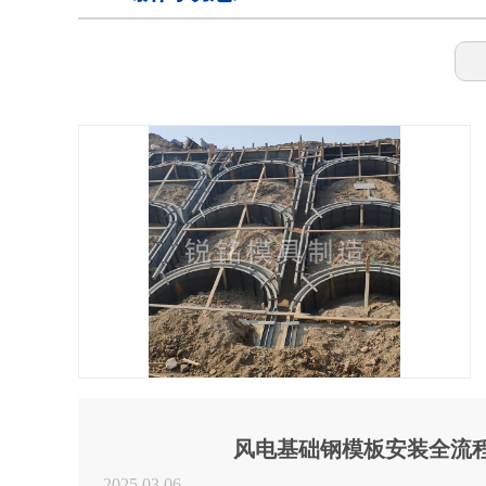
钢模具
拱形护坡模具
护坡模具
检查井模具
矩形槽模具
风电基础钢模板安装全流
2025.03.06