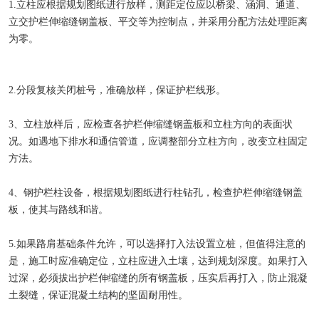
1.立柱应根据规划图纸进行放样，测距定位应以桥梁、涵洞、通道、
立交护栏伸缩缝钢盖板、平交等为控制点，并采用分配方法处理距离
为零。
2.分段复核关闭桩号，准确放样，保证护栏线形。
3、立柱放样后，应检查各护栏伸缩缝钢盖板和立柱方向的表面状
况。如遇地下排水和通信管道，应调整部分立柱方向，改变立柱固定
方法。
4、钢护栏柱设备，根据规划图纸进行柱钻孔，检查护栏伸缩缝钢盖
板，使其与路线和谐。
5.如果路肩基础条件允许，可以选择打入法设置立桩，但值得注意的
是，施工时应准确定位，立柱应进入土壤，达到规划深度。如果打入
过深，必须拔出护栏伸缩缝的所有钢盖板，压实后再打入，防止混凝
土裂缝，保证混凝土结构的坚固耐用性。